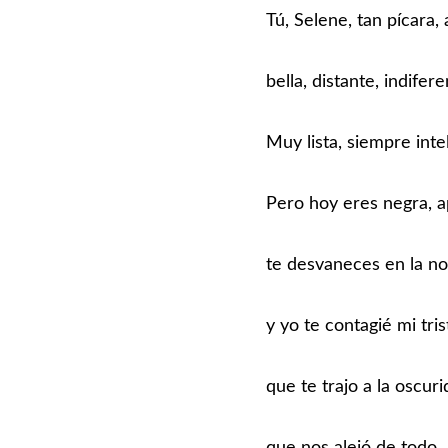
Tú, Selene, tan pícara, a
bella, distante, indifere
Muy lista, siempre inte
Pero hoy eres negra, a
te desvaneces en la no
y yo te contagié mi tris
que te trajo a la oscuri