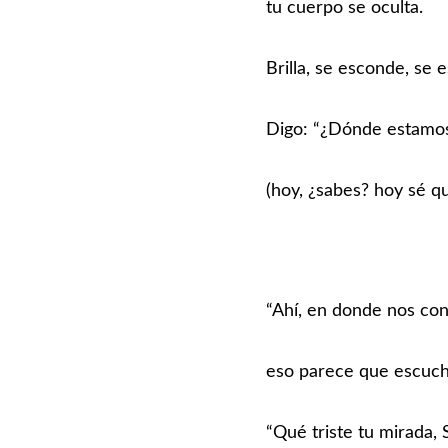
tu cuerpo se oculta.
Brilla, se esconde, se 
Digo: “¿Dónde estamos
(hoy, ¿sabes? hoy sé qu
“Ahí, en donde nos con
eso parece que escuch
“Qué triste tu mirada, 