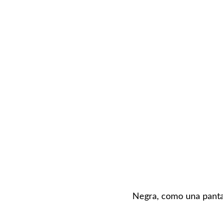
Robert Rodríguez
Negra, como una pantal