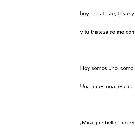
hoy eres triste, triste 
y tu tristeza se me cont
Hoy somos uno, como
Una nube, una neblina, 
¡Mira qué bellos nos 