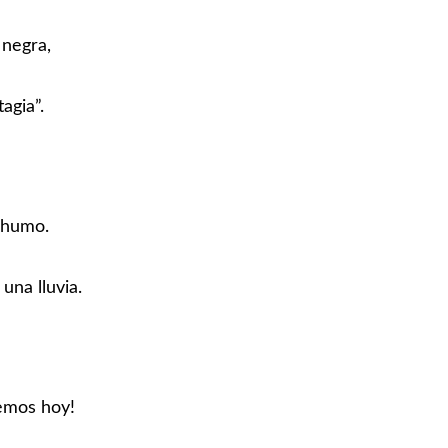
y negra,
agia”.
 humo.
una lluvia.
vemos hoy!